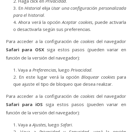
Haga click en
Privacidad
.
En
Historial
elija
Usar una configuración personalizada
para el historial
.
Ahora verá la opción
Aceptar cookies
, puede activarla
o desactivarla según sus preferencias.
Para acceder a la configuración de
cookies
del navegador
Safari para OSX
siga estos pasos (pueden variar en
función de la versión del navegador):
Vaya a
Preferencias
, luego
Privacidad
.
En este lugar verá la opción
Bloquear cookies
para
que ajuste el tipo de bloqueo que desea realizar.
Para acceder a la configuración de
cookies
del navegador
Safari para iOS
siga estos pasos (pueden variar en
función de la versión del navegador):
Vaya a
Ajustes
, luego
Safari
.
Vaya a
Privacidad y Seguridad
, verá la opción