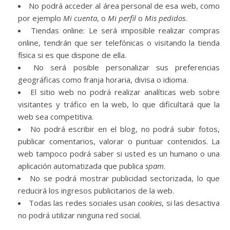
No podrá acceder al área personal de esa web, como
por ejemplo
Mi cuenta
, o
Mi perfil
o
Mis pedidos
.
Tiendas online: Le será imposible realizar compras
online, tendrán que ser telefónicas o visitando la tienda
física si es que dispone de ella.
No será posible personalizar sus preferencias
geográficas como franja horaria, divisa o idioma.
El sitio web no podrá realizar analíticas web sobre
visitantes y tráfico en la web, lo que dificultará que la
web sea competitiva.
No podrá escribir en el blog, no podrá subir fotos,
publicar comentarios, valorar o puntuar contenidos. La
web tampoco podrá saber si usted es un humano o una
aplicación automatizada que publica
spam
.
No se podrá mostrar publicidad sectorizada, lo que
reducirá los ingresos publicitarios de la web.
Todas las redes sociales usan
cookies
, si las desactiva
no podrá utilizar ninguna red social.